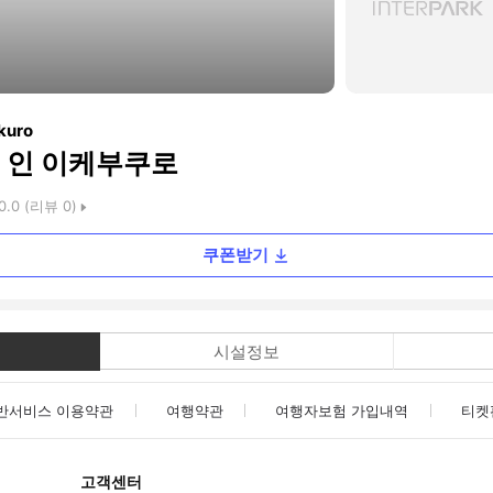
ukuro
 인 이케부쿠로
0.0
(리뷰
0
)
쿠폰받기
시설정보
반서비스 이용약관
여행약관
여행자보험 가입내역
티켓
고객센터