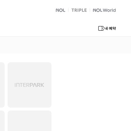
NOL
트리플
Global Interpark
내 예약