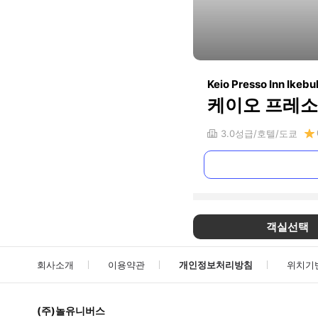
Keio Presso Inn Ikeb
케이오 프레소
3.0
성급
호텔
도쿄
객실선택
회사소개
이용약관
개인정보처리방침
위치기
(주)놀유니버스