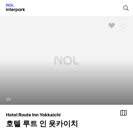
1
/
1
Hotel Route Inn Yokkaichi
호텔 루트 인 욧카이치