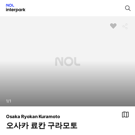
1
/
1
Osaka Ryokan Kuramoto
오사카 료칸 구라모토