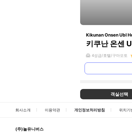
Kikunan Onsen Ubl H
키쿠난 온센 U
4
성급
호텔
구마모토
객실선택
회사소개
이용약관
개인정보처리방침
위치기
(주)놀유니버스