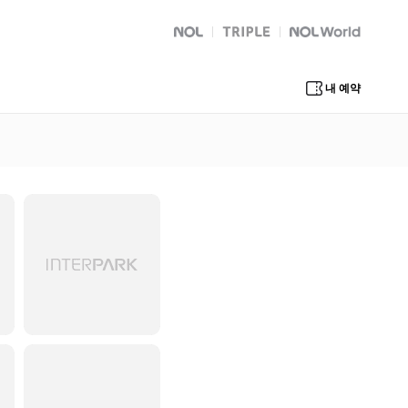
NOL
트리플
Global Interpark
내 예약