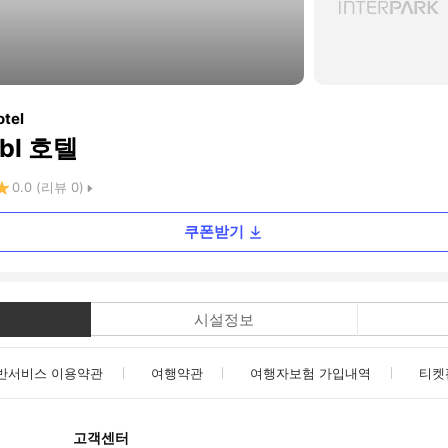
otel
bl 호텔
0.0
(리뷰
0
)
쿠폰받기
시설정보
반서비스 이용약관
여행약관
여행자보험 가입내역
티켓
고객센터