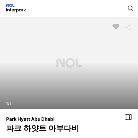
1
/
1
Park Hyatt Abu Dhabi
파크 하얏트 아부다비