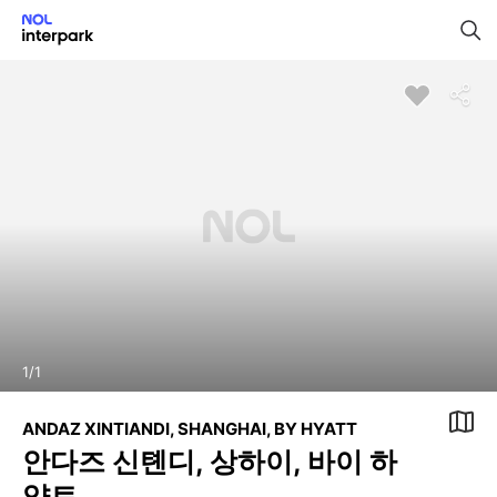
1
/
1
ANDAZ XINTIANDI, SHANGHAI, BY HYATT
안다즈 신톈디, 상하이, 바이 하
얏트