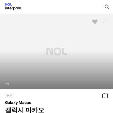
1
/
1
추천
Galaxy Macau
갤럭시 마카오