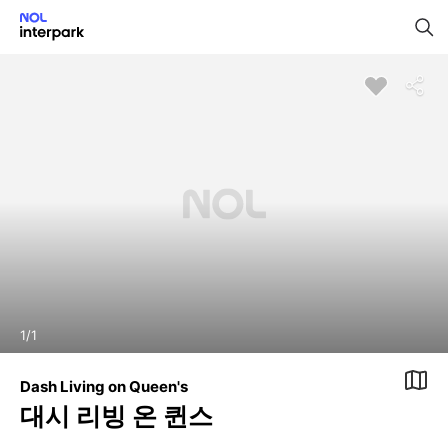
1
/
1
Dash Living on Queen's
대시 리빙 온 퀸스