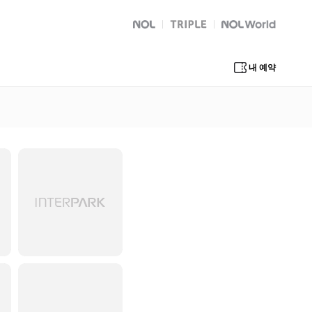
NOL
트리플
Global Interpark
내 예약