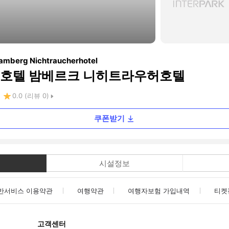
Bamberg Nichtraucherhotel
 호텔 밤베르크 니히트라우허호텔
0.0
(리뷰
0
)
쿠폰받기
시설정보
반서비스 이용약관
여행약관
여행자보험 가입내역
티켓
고객센터