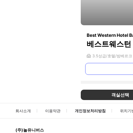
Best Western Hotel 
베스트웨스턴
3.5
성급
호텔
밤베르크
객실선택
회사소개
이용약관
개인정보처리방침
위치기
(주)놀유니버스