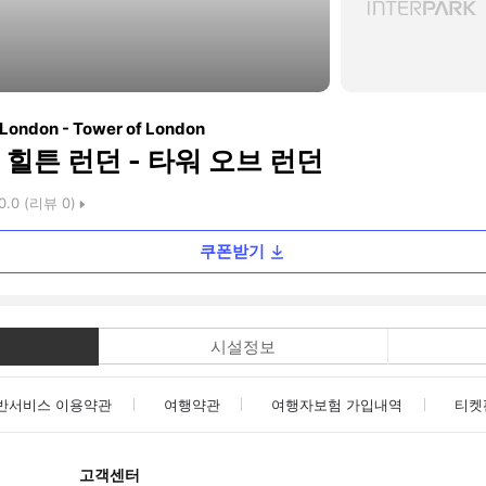
 London - Tower of London
힐튼 런던 - 타워 오브 런던
0.0
(리뷰
0
)
쿠폰받기
시설정보
반서비스 이용약관
여행약관
여행자보험 가입내역
티켓
고객센터