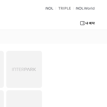
NOL
트리플
Global Interpark
내 예약