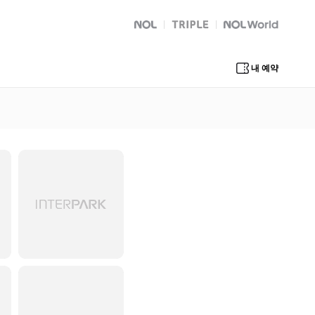
NOL
트리플
Global Interpark
내 예약