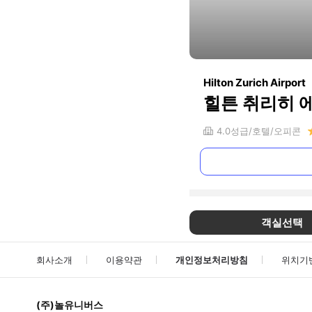
Hilton Zurich Airport
힐튼 취리히 
4.0
성급
호텔
오피콘
객실선택
회사소개
이용약관
개인정보처리방침
위치기
(주)놀유니버스