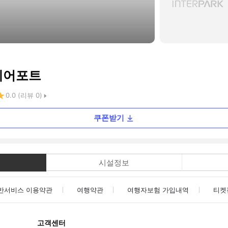
에어포트
0.0
(리뷰
0
)
쿠폰받기
시설정보
반서비스 이용약관
여행약관
여행자보험 가입내역
티켓
고객센터