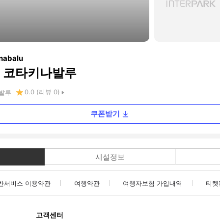
inabalu
 코타키나발루
0.0
(리뷰
0
)
발루
쿠폰받기
시설정보
반서비스 이용약관
여행약관
여행자보험 가입내역
티켓
고객센터