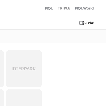
NOL
트리플
Global Interpark
내 예약