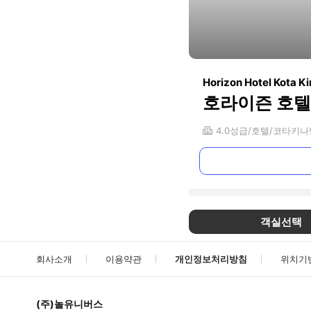
Horizon Hotel Kota K
호라이즌 호텔
4.0
성급
호텔
코타키나
객실선택
회사소개
이용약관
개인정보처리방침
위치기
(주)놀유니버스