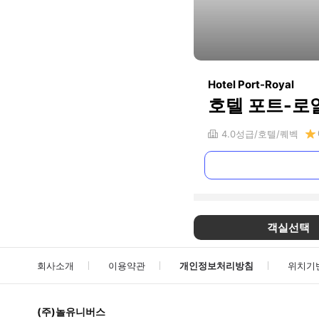
Hotel Port-Royal
호텔 포트-로
4.0
성급
호텔
퀘벡
객실선택
회사소개
이용약관
개인정보처리방침
위치기
(주)놀유니버스