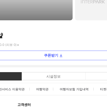
얄
0.0
(리뷰
0
)
쿠폰받기
시설정보
반서비스 이용약관
여행약관
여행자보험 가입내역
티켓
고객센터