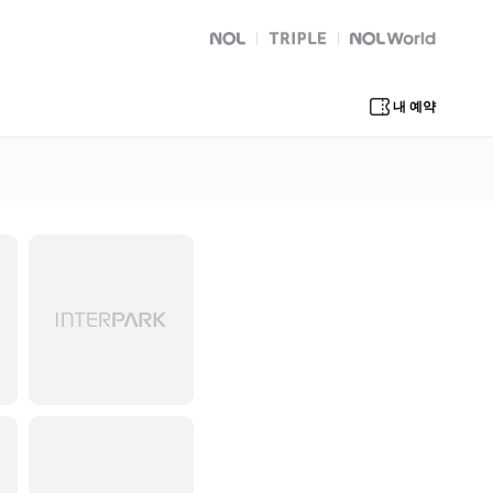
NOL
트리플
Global Interpark
내 예약