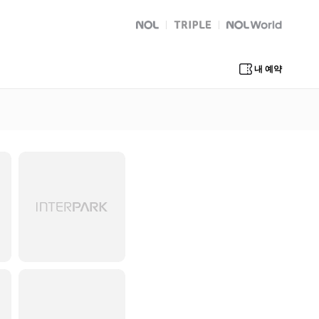
NOL
트리플
Global Interpark
내 예약