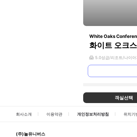
White Oaks Conferen
화이트 오크스
5.0
성급
리조트
나이아
객실선택
회사소개
이용약관
개인정보처리방침
위치기
(주)놀유니버스