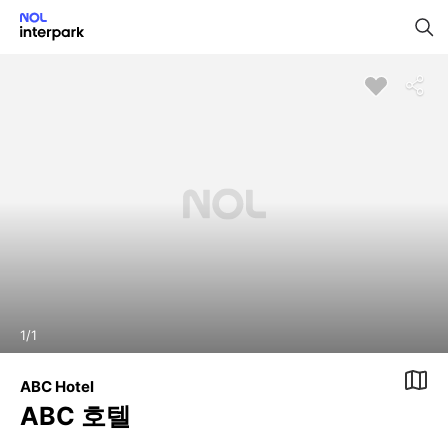
1
/
1
ABC Hotel
ABC 호텔