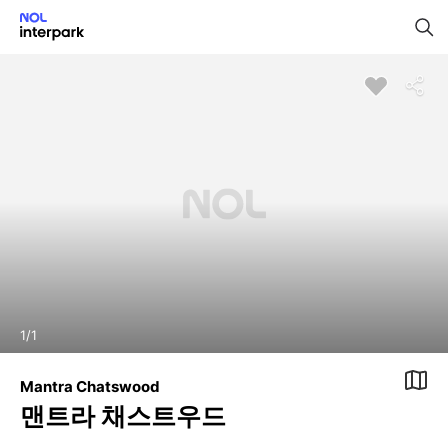
1
/
1
Mantra Chatswood
맨트라 채스트우드