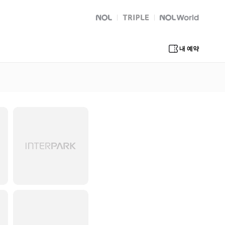
NOL
트리플
Global Interpark
내 예약