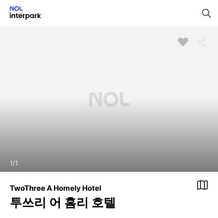
1
/
1
TwoThree A Homely Hotel
투쓰리 어 홈리 호텔