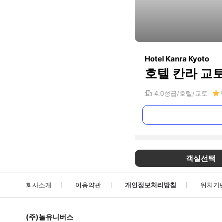
Hotel Kanra Kyoto
호텔 칸라 교
4.0
성급
호텔
교토
객실선택
회사소개
이용약관
개인정보처리방침
위치기
(주)놀유니버스