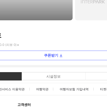
토
0.0
(리뷰
0
)
쿠폰받기
시설정보
반서비스 이용약관
여행약관
여행자보험 가입내역
티켓
고객센터