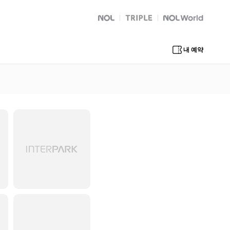
NOL
트리플
Global Interpark
내 예약