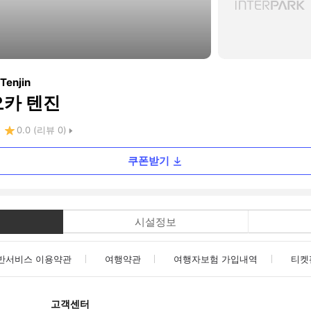
Tenjin
오카 텐진
0.0
(리뷰
0
)
쿠폰받기
시설정보
반서비스 이용약관
여행약관
여행자보험 가입내역
티켓
고객센터