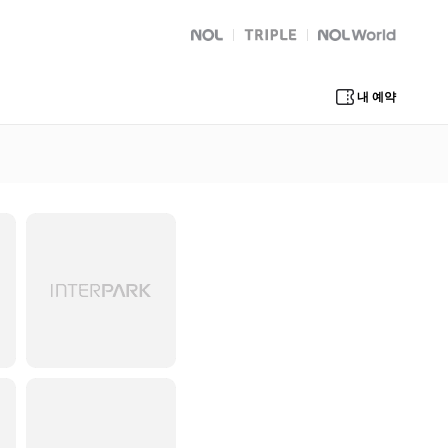
NOL
트리플
Global Interpark
내 예약