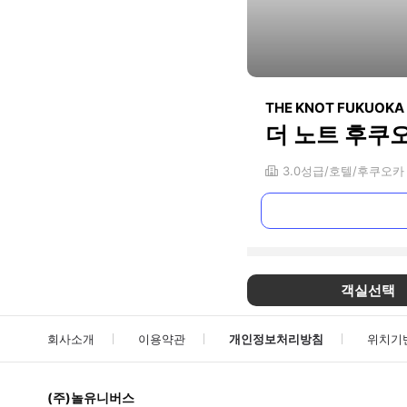
THE KNOT FUKUOKA 
더 노트 후쿠
3.0
성급
호텔
후쿠오카
객실선택
회사소개
이용약관
개인정보처리방침
위치기
(주)놀유니버스