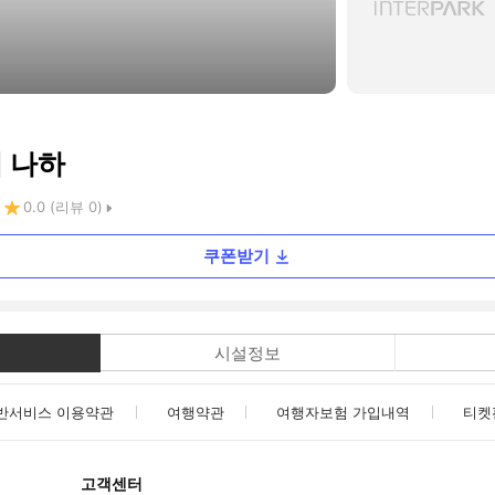
티 나하
0.0
(리뷰
0
)
쿠폰받기
시설정보
반서비스 이용약관
여행약관
여행자보험 가입내역
티켓
고객센터