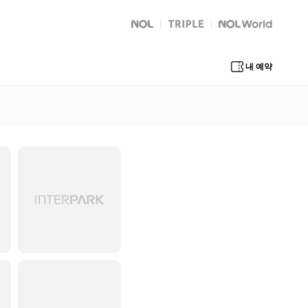
NOL
트리플
Global Interpark
내 예약