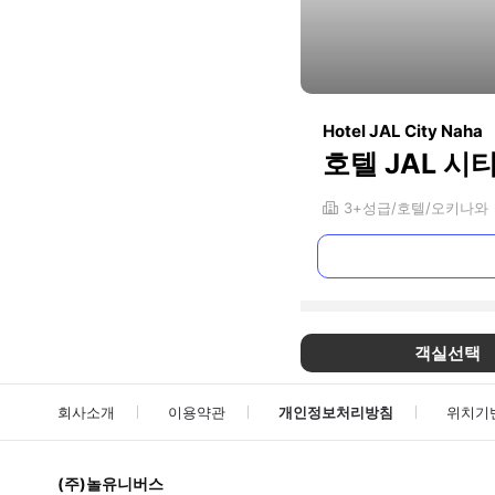
Hotel JAL City Naha
호텔 JAL 시
3+
성급
호텔
오키나와
객실선택
회사소개
이용약관
개인정보처리방침
위치기
(주)놀유니버스