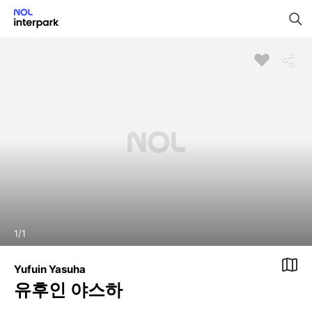
1
/
1
Yufuin Yasuha
유후인 야스하