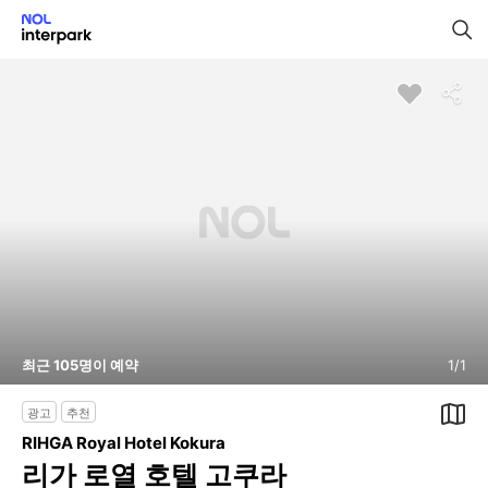
최근
105
명이 예약
1
/
1
광고
추천
RIHGA Royal Hotel Kokura
리가 로열 호텔 고쿠라