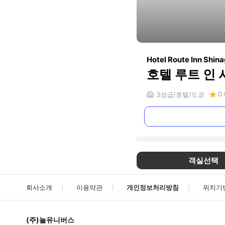
Hotel Route Inn Shi
호텔 루트 인
0.
3
성급
호텔
도쿄
객실선택
회사소개
이용약관
개인정보처리방침
위치기
(주)놀유니버스