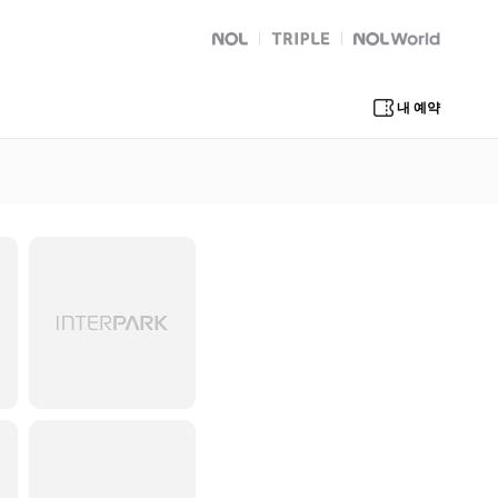
NOL
트리플
Global Interpark
내 예약