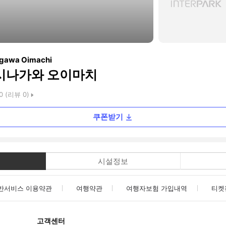
nagawa Oimachi
 시나가와 오이마치
0
(리뷰
0
)
쿠폰받기
시설정보
반서비스 이용약관
여행약관
여행자보험 가입내역
티켓
고객센터