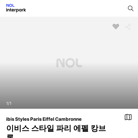
1
/
1
ibis Styles Paris Eiffel Cambronne
이비스 스타일 파리 에펠 캉브
론