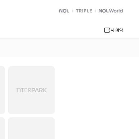
NOL
트리플
Global Interpark
내 예약