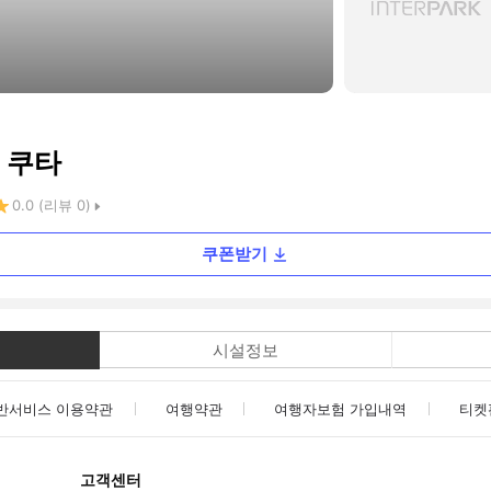
 쿠타
0.0
(리뷰
0
)
쿠폰받기
시설정보
반서비스 이용약관
여행약관
여행자보험 가입내역
티켓
고객센터