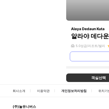
Alaya Dedaun Kuta
알라야 데다운
5.0
성급
리조트
발리
객실선택
회사소개
이용약관
개인정보처리방침
위치기
(주)놀유니버스