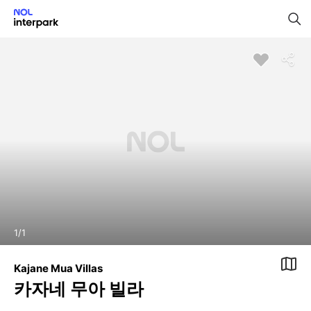
1
/
1
Kajane Mua Villas
카자네 무아 빌라