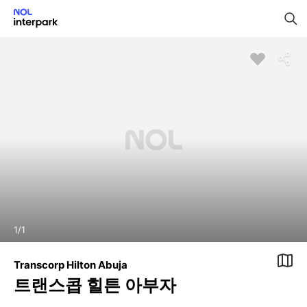
1
/
1
Transcorp Hilton Abuja
트랜스콥 힐튼 아부자