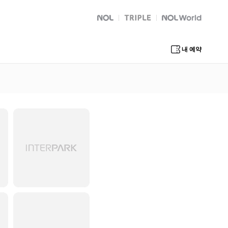
NOL
트리플
Global Interpark
내 예약