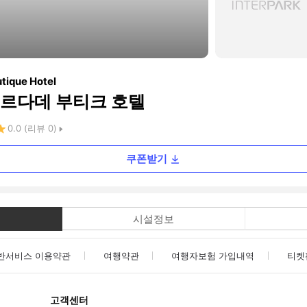
utique Hotel
르다데 부티크 호텔
0.0
(리뷰
0
)
쿠폰받기
시설정보
반서비스 이용약관
여행약관
여행자보험 가입내역
티켓
고객센터