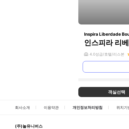
Inspira Liberdade Bo
인스피라 리베
4.0
성급
호텔
리스본
객실선택
회사소개
이용약관
개인정보처리방침
위치기
(주)놀유니버스