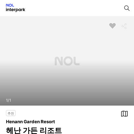
1
/
1
추천
Henann Garden Resort
헤난 가든 리조트