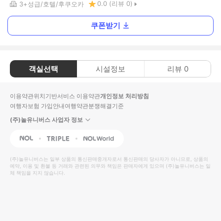
0.0
(리뷰
0
)
3+
성급
호텔
후쿠오카
쿠폰받기
객실선택
시설정보
리뷰
0
이용약관
위치기반서비스 이용약관
개인정보 처리방침
여행자보험 가입안내
여행약관
분쟁해결기준
(주)놀유니버스 사업자 정보
NOL
Triple
Interpark Global
(주)놀유니버스
는 일부 상품의 통신판매중개자로서 통신판매의 당사자가 아니므로, 상품의
예약, 이용 및 환불 등 거래와 관련된 의무와 책임은 판매자에게 있으며
(주)놀유니버스
는 일
체 책임을 지지 않습니다.