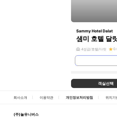
Sammy Hotel Dalat
샘미 호텔 달
0.
4
성급
호텔
다랏
객실선택
회사소개
이용약관
개인정보처리방침
위치기
(주)놀유니버스