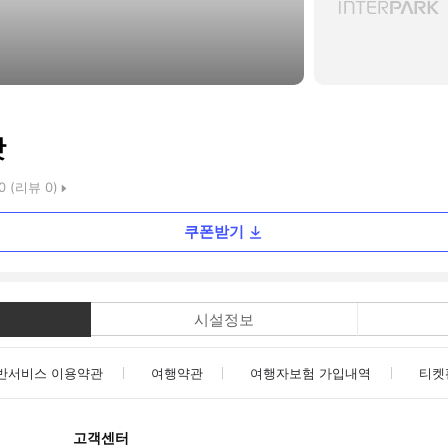
랏
0
(리뷰
0
)
쿠폰받기
시설정보
반서비스 이용약관
여행약관
여행자보험 가입내역
티켓
고객센터