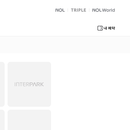
NOL
트리플
Global Interpark
내 예약