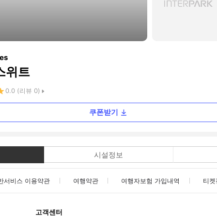
tes
 스위트
0.0
(리뷰
0
)
쿠폰받기
시설정보
반서비스 이용약관
여행약관
여행자보험 가입내역
티켓
고객센터