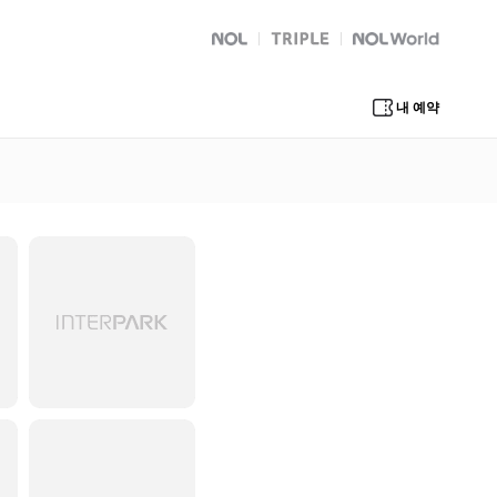
NOL
트리플
Global Interpark
내 예약