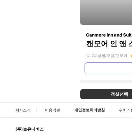
Canmore Inn and Sui
캔모어 인 앤
2.5
성급
호텔
캔모어
객실선택
회사소개
이용약관
개인정보처리방침
위치기
(주)놀유니버스