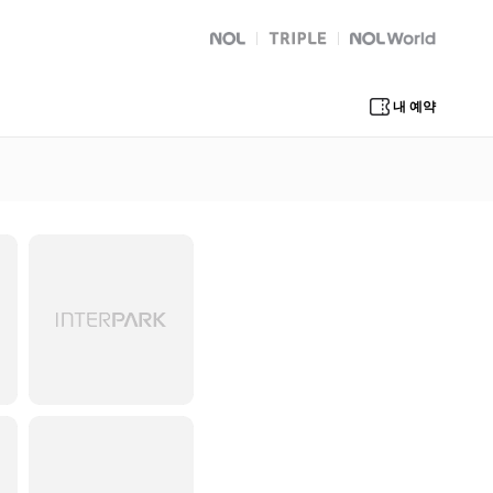
NOL
트리플
Global Interpark
내 예약