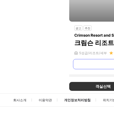
광고
추천
Crimson Resort and 
크림슨 리조트 
5
성급
리조트
세부
객실선택
회사소개
이용약관
개인정보처리방침
위치기