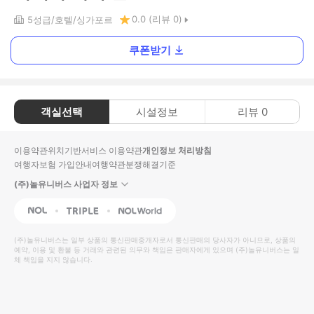
0.0
(리뷰
0
)
5
성급
호텔
싱가포르
쿠폰받기
객실선택
시설정보
리뷰
0
이용약관
위치기반서비스 이용약관
개인정보 처리방침
여행자보험 가입안내
여행약관
분쟁해결기준
(주)놀유니버스 사업자 정보
NOL
Triple
Interpark Global
(주)놀유니버스
는 일부 상품의 통신판매중개자로서 통신판매의 당사자가 아니므로, 상품의
예약, 이용 및 환불 등 거래와 관련된 의무와 책임은 판매자에게 있으며
(주)놀유니버스
는 일
체 책임을 지지 않습니다.