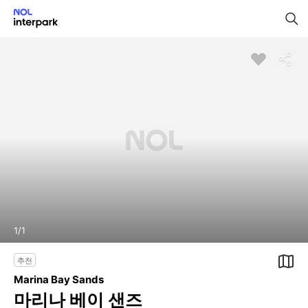
1
/
1
추천
Marina Bay Sands
마리나 베이 샌즈