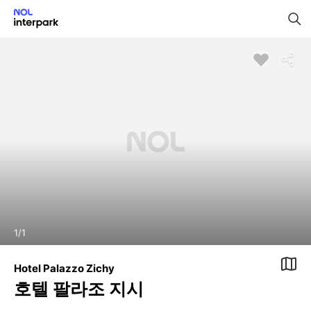
1
/
1
Hotel Palazzo Zichy
호텔 팔라조 지시