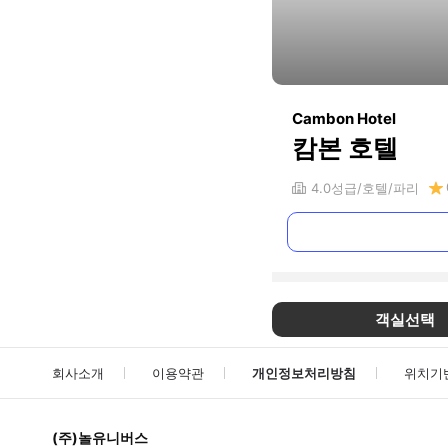
Cambon Hotel
캄본 호텔
4.0
성급
호텔
파리
객실선택
회사소개
이용약관
개인정보처리방침
위치기
(주)놀유니버스