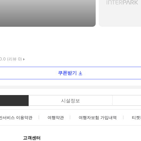
0.0
(리뷰
0
)
쿠폰받기
시설정보
반서비스 이용약관
여행약관
여행자보험 가입내역
티켓
고객센터