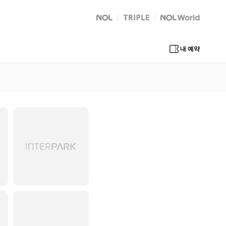
NOL
트리플
Global Interpark
내 예약