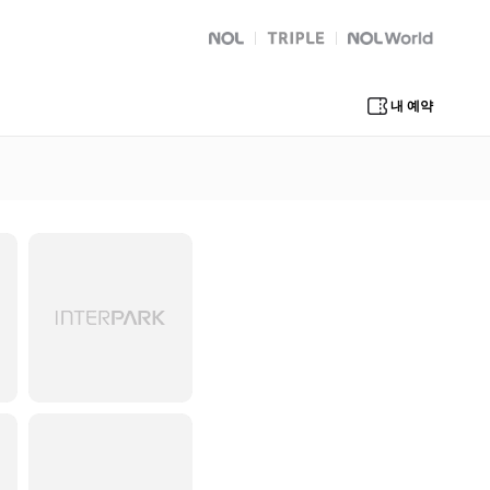
NOL
트리플
Global Interpark
내 예약