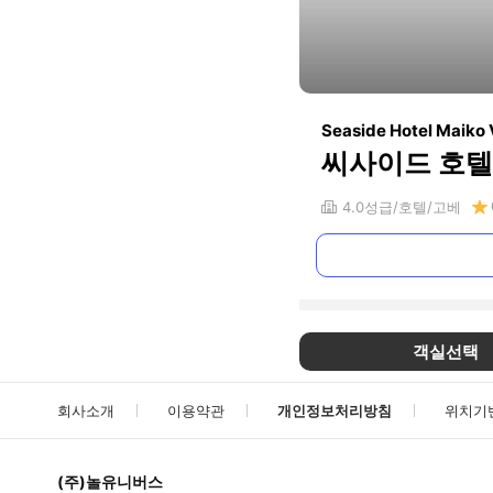
Seaside Hotel Maiko 
씨사이드 호텔
4.0
성급
호텔
고베
객실선택
회사소개
이용약관
개인정보처리방침
위치기
(주)놀유니버스