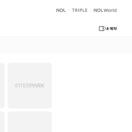
NOL
트리플
Global Interpark
내 예약