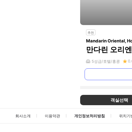
추천
Mandarin Oriental, H
만다린 오리엔
0.
5
성급
호텔
홍콩
객실선택
회사소개
이용약관
개인정보처리방침
위치기