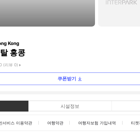
ong Kong
탈 홍콩
0
(리뷰
0
)
쿠폰받기
시설정보
반서비스 이용약관
여행약관
여행자보험 가입내역
티켓