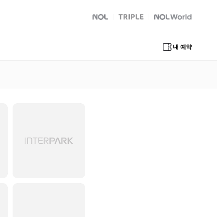
NOL
트리플
Global Interpark
내 예약