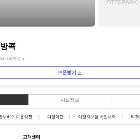
 방콕
0.0
(리뷰
0
)
쿠폰받기
시설정보
반서비스 이용약관
여행약관
여행자보험 가입내역
티켓
고객센터