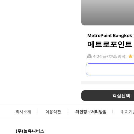
MetroPoint Bangkok
메트로포인트
4.0
성급
호텔
방콕
객실선택
회사소개
이용약관
개인정보처리방침
위치기
(주)놀유니버스