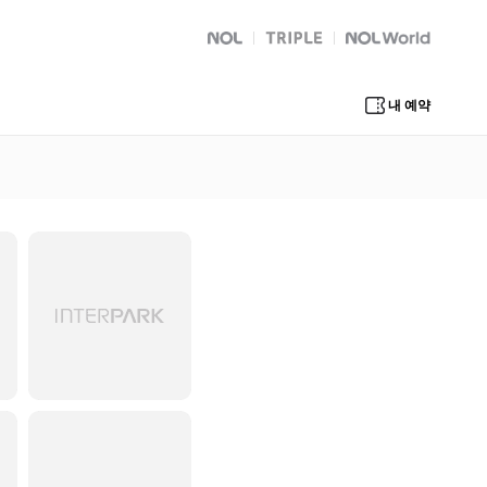
NOL
트리플
Global Interpark
내 예약