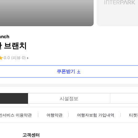
anch
안 브랜치
0.0
(리뷰
0
)
쿠폰받기
시설정보
반서비스 이용약관
여행약관
여행자보험 가입내역
티켓
고객센터