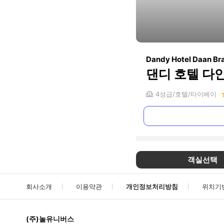
Dandy Hotel Daan Br
댄디 호텔 다
4
성급
호텔
타이베이
객실선택
회사소개
이용약관
개인정보처리방침
위치기
(주)놀유니버스