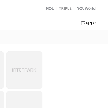
NOL
트리플
Global Interpark
내 예약