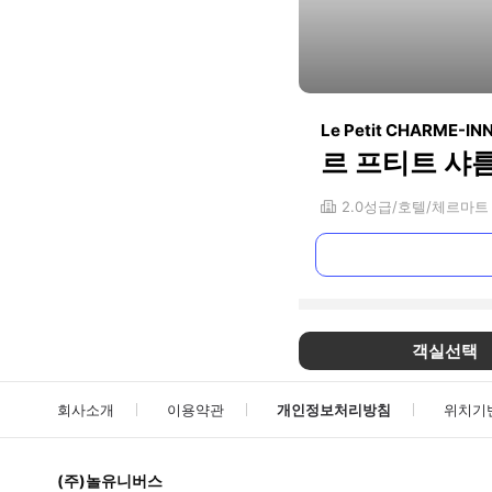
Le Petit CHARME-IN
르 프티트 샤
2.0
성급
호텔
체르마트
객실선택
회사소개
이용약관
개인정보처리방침
위치기
(주)놀유니버스