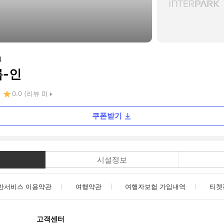
N
름-인
0.0
(리뷰
0
)
쿠폰받기
시설정보
반서비스 이용약관
여행약관
여행자보험 가입내역
티켓
고객센터