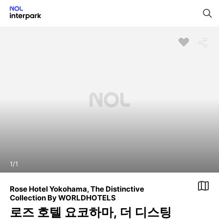
1
/
1
Rose Hotel Yokohama, The Distinctive
Collection By WORLDHOTELS
로즈 호텔 요코하마, 더 디스팅