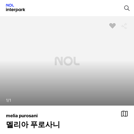
1
/
1
melia purosani
멜리아 푸로사니