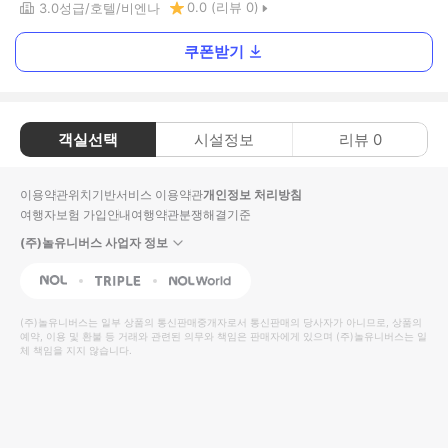
0.0
(리뷰
0
)
3.0
성급
호텔
비엔나
쿠폰받기
객실선택
시설정보
리뷰
0
이용약관
위치기반서비스 이용약관
개인정보 처리방침
여행자보험 가입안내
여행약관
분쟁해결기준
(주)놀유니버스 사업자 정보
NOL
Triple
Interpark Global
(주)놀유니버스
는 일부 상품의 통신판매중개자로서 통신판매의 당사자가 아니므로, 상품의
예약, 이용 및 환불 등 거래와 관련된 의무와 책임은 판매자에게 있으며
(주)놀유니버스
는 일
체 책임을 지지 않습니다.