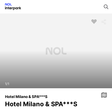
1
/
1
Hotel Milano & SPA***S
Hotel Milano & SPA***S