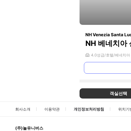
NH Venezia Santa Lu
NH 베네치아
4.0
성급
호텔
베네치아
객실선택
회사소개
이용약관
개인정보처리방침
위치기
(주)놀유니버스