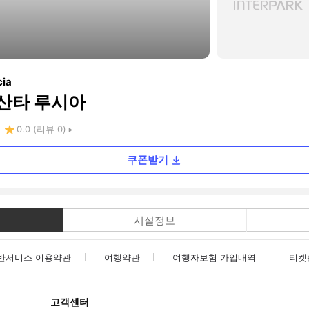
cia
 산타 루시아
0.0
(리뷰
0
)
쿠폰받기
시설정보
반서비스 이용약관
여행약관
여행자보험 가입내역
티켓
고객센터