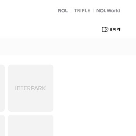
NOL
트리플
Global Interpark
내 예약