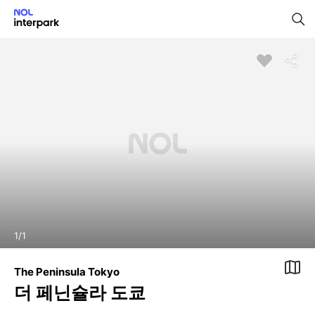
1
/
1
The Peninsula Tokyo
더 페닌슐라 도쿄