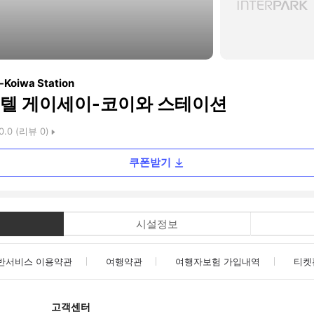
i-Koiwa Station
텔 게이세이-코이와 스테이션
0.0
(리뷰
0
)
쿠폰받기
시설정보
반서비스 이용약관
여행약관
여행자보험 가입내역
티켓
고객센터