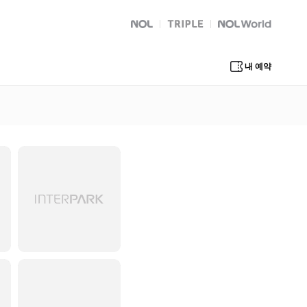
NOL
트리플
Global Interpark
내 예약