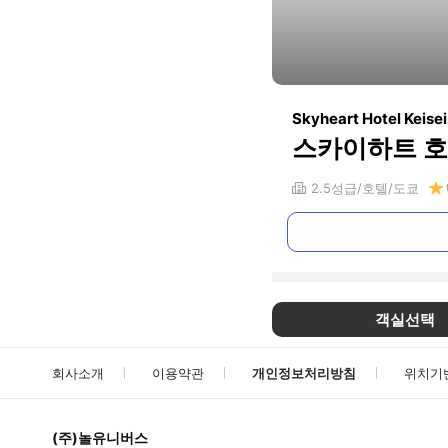
Skyheart Hotel Keise
스카이하트 호
2.5
성급
호텔
도쿄
객실선택
회사소개
이용약관
개인정보처리방침
위치기
(주)놀유니버스