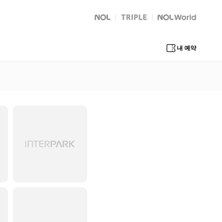
NOL
트리플
Global Interpark
내 예약