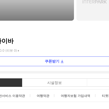
다이바
0.0
(리뷰
0
)
쿠폰받기
시설정보
반서비스 이용약관
여행약관
여행자보험 가입내역
티켓